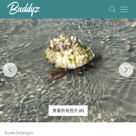
Previous
Ne
查看所有照片 (6)
Kuala Selangor