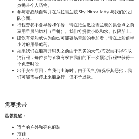
身携带个人药物。
参与者必须自驾并在瓜拉雪兰莪 Sky Mirror Jetty 与我们的团
队会面。
行程套餐不含早餐和午餐；请在抵达瓜拉雪兰莪的集合点之前
享用早晨的燃料（早餐）。我们将提供小吃和水。仅限船上。
建议有晕船或认为自己可能容易晕船的参加者，请在上船前半
小时服用晕船药。
如果我们在船离开码头之前由于恶劣的天气/海况而不得不取
消行程，每位参与者将有权在我们的下一次预定行程中获得一
个免费时段
出于安全原因，当我们出海时，由于天气/海况极其恶劣，我
们可能需要停止乘船旅行，但不予退款。
需要携带
温馨提醒：
适当的户外和亮色服装
拖鞋