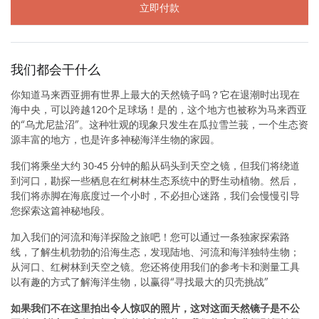
立即付款
我们都会干什么
你知道马来西亚拥有世界上最大的天然镜子吗？它在退潮时出现在
海中央，可以跨越120个足球场！是的，这个地方也被称为马来西亚
的“乌尤尼盐沼”。这种壮观的现象只发生在瓜拉雪兰莪，一个生态资
源丰富的地方，也是许多神秘海洋生物的家园。
我们将乘坐大约 30-45 分钟的船从码头到天空之镜，但我们将绕道
到河口，勘探一些栖息在红树林生态系统中的野生动植物。然后，
我们将赤脚在海底度过一个小时，不必担心迷路，我们会慢慢引导
您探索这篇神秘地段。
加入我们的河流和海洋探险之旅吧！您可以通过一条独家探索路
线，了解生机勃勃的沿海生态，发现陆地、河流和海洋独特生物；
从河口、红树林到天空之镜。您还将使用我们的参考卡和测量工具
以有趣的方式了解海洋生物，以赢得“寻找最大的贝壳挑战”
如果我们不在这里拍出令人惊叹的照片，这对这面天然镜子是不公