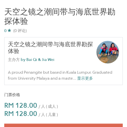
天空之镜之潮间带与海底世界勘
探体验
0
(0 评论)
天空之镜之潮间带与海底世界勘探
体验
主办方
by Bai Qi & Jia Wei
A proud Penangite but based in Kuala Lumpur. Graduated
from University Malaya and a maste
...
显示更多
门票价格
RM 128.00
/ 人 ( 成人 )
RM 128.00
/ 人 ( 儿童 )