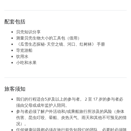
配套包括
贝壳知识分享
测量贝壳生物大小的工具包（借用）
《瓜雪生态探秘- 天空之镜、河口、红树林》 手册
导览游船
饮用水
小吃和水果
旅客须知
我们的行程适合5岁及以上的参与者。 2 至 17 岁的参与者必
须由父母或成年监护人陪同。
参与者必须了解户外活动和/或乘船旅行所涉及的风险（身体
伤害、昆虫叮咬、晕船、炎热天气、雨天和其他不可预见的情
况）。
任何健康问题都必须在旅行前告知我们的团队，必要时必须随