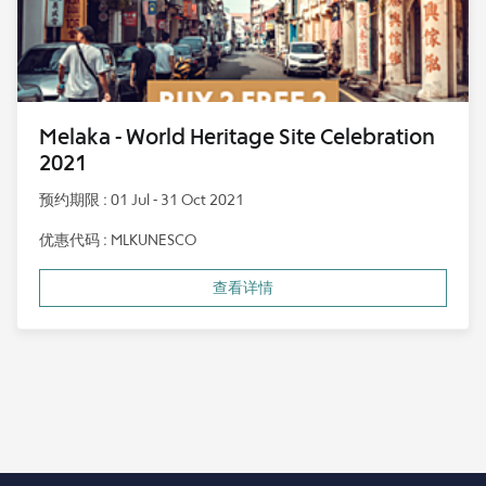
Melaka - World Heritage Site Celebration
2021
预约期限 : 01 Jul - 31 Oct 2021
优惠代码 : MLKUNESCO
查看详情