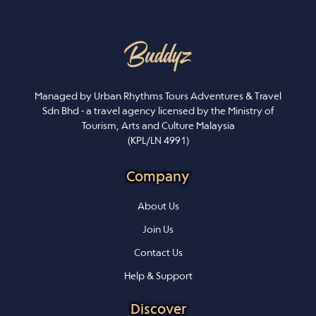
Managed by Urban Rhythms Tours Adventures & Travel
Sdn Bhd - a travel agency licensed by the Ministry of
Tourism, Arts and Culture Malaysia
(KPL/LN 4991)
Company
About Us
Join Us
Contact Us
Help & Support
Discover