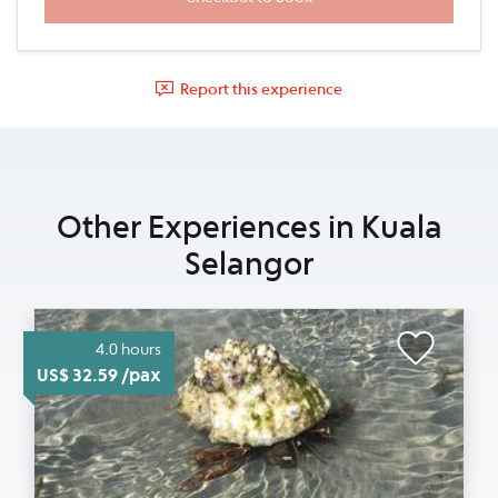
Report this experience
Other Experiences in Kuala
Selangor
4.0 hours
US$ 32.59 /pax