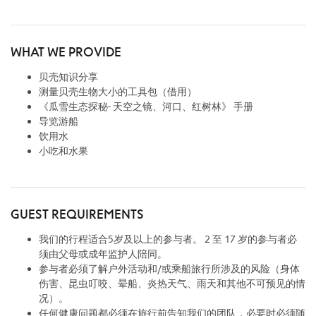
WHAT WE PROVIDE
贝壳知识分享
测量贝壳生物大小的工具包（借用）
《瓜雪生态探秘- 天空之镜、河口、红树林》 手册
导览游船
饮用水
小吃和水果
GUEST REQUIREMENTS
我们的行程适合5岁及以上的参与者。 2 至 17 岁的参与者必
须由父母或成年监护人陪同。
参与者必须了解户外活动和/或乘船旅行所涉及的风险（身体
伤害、昆虫叮咬、晕船、炎热天气、雨天和其他不可预见的情
况）。
任何健康问题都必须在旅行前告知我们的团队，必要时必须随