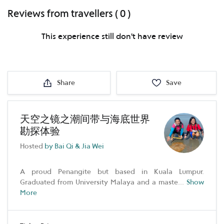
Reviews from travellers ( 0 )
This experience still don't have review
Share
Save
天空之镜之潮间带与海底世界
勘探体验
Hosted
by Bai Qi & Jia Wei
A proud Penangite but based in Kuala Lumpur.
Graduated from University Malaya and a maste
...
Show
More