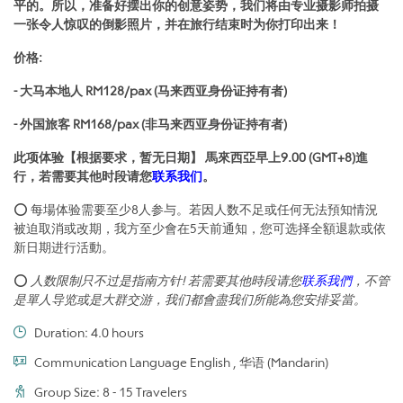
平的。所以，准备好摆出你的创意姿势，我们将由专业摄影师拍摄
一张令人惊叹的倒影照片，并在旅行结束时为你打印出来！
价格:
- 大马本地人 RM128/pax (马来西亚身份证持有者)
- 外国旅客 RM168/pax (非马来西亚身份证持有者)
此项体验【根据要求，暂无日期】 馬來西亞早上9.00 (GMT+8)進
行，若需要其他时段请您
联系我们
。
⭕ 每場体验需要至少8人参与。若因人数不足或任何无法預知情況
被迫取消或改期，我方至少會在5天前通知，您可选择全額退款或依
新日期进行活動。
⭕
人数限制只不过是指南方针! 若需要其他時段请您
联系我們
，不管
是單人导览或是大群交游，我们都會盡我们所能為您安排妥當。
Duration: 4.0 hours
Communication Language English , 华语 (Mandarin)
Group Size: 8 - 15 Travelers