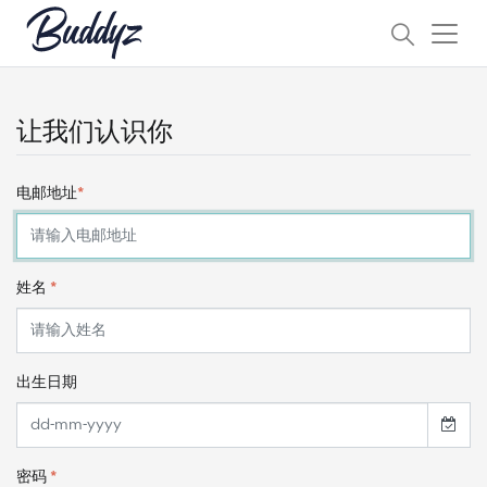
让我们认识你
电邮地址
*
姓名
*
出生日期
密码
*