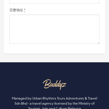
完整地址
*
Managed by Urban Rhythms Tours Adventures & Travel
Sdn Bhd - a travel agency licensed by the Ministry of
Tourism, Arts and Culture Malaysia