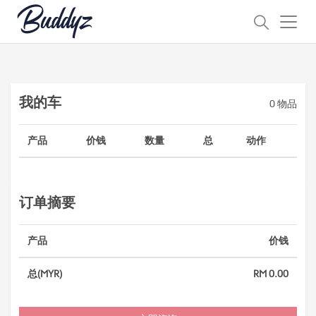
我的车
0
物品
产品
价钱
数量
总
动作
订单摘要
产品
价钱
总(MYR)
RM 0.00