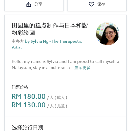
分享
保存
田园里的糕点制作与日本和諧
粉彩绘画
主办方
by Sylvia Ng - The Therapeutic
Artist
Hello, my name is Sylvia and I am proud to call myself a
Malaysian, stay in a multi-racia
...
显示更多
门票价格
RM 180.00
/ 人 ( 成人 )
RM 130.00
/ 人 ( 儿童 )
选择旅行日期