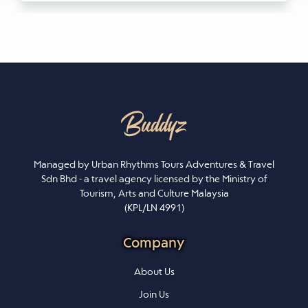
Managed by Urban Rhythms Tours Adventures & Travel
Sdn Bhd - a travel agency licensed by the Ministry of
Tourism, Arts and Culture Malaysia
(KPL/LN 4991)
Company
About Us
Join Us