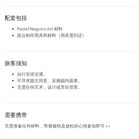
配套包括
Pastel Nagomi Art 材料
甜点制作用具和材料（用具需归还）
旅客须知
自行安排交通。
可寻求园主同意，采摘园内蔬果。
无需任何艺术，设计或烹饪背景。
需要携带
无需准备任何材料，带着愉快及放松的心情参加即可 =）