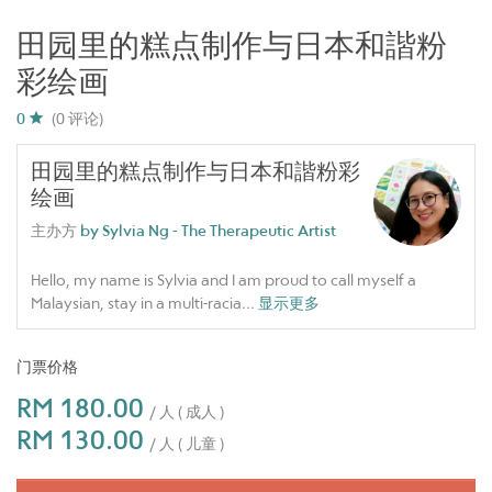
田园里的糕点制作与日本和諧粉
彩绘画
0
(0 评论)
田园里的糕点制作与日本和諧粉彩
绘画
主办方
by Sylvia Ng - The Therapeutic Artist
Hello, my name is Sylvia and I am proud to call myself a
Malaysian, stay in a multi-racia
...
显示更多
门票价格
RM 180.00
/ 人 ( 成人 )
RM 130.00
/ 人 ( 儿童 )