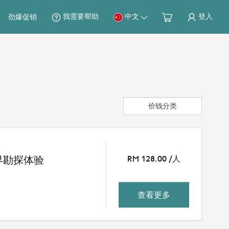
我需要帮助
中文
登入
劲爆促销
价钱分类
界勘探体验
RM 128.00 /人
查看更多