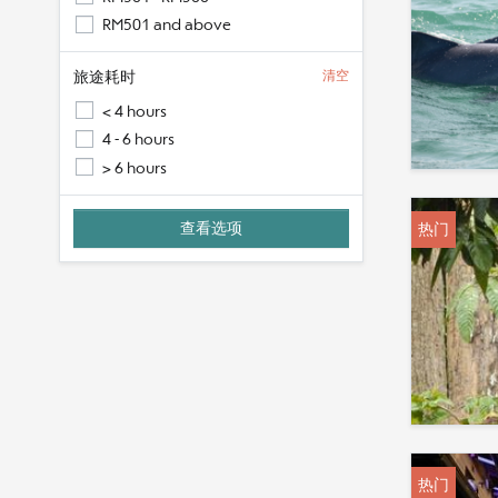
RM501 and above
旅途耗时
清空
< 4 hours
4 - 6 hours
> 6 hours
热门
热门