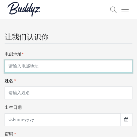
让我们认识你
电邮地址
*
姓名
*
出生日期
密码
*